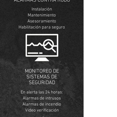
ALARMAS CONTRA ROBO
Instalación
Mantenimiento
A
sesoramiento
Habilitación para seguro
MONITOREO DE
SISTEMAS DE
SEGURIDAD
En alerta las 24 horas:
Alarmas de intrusos
Alarmas de
incendio
Video verificación