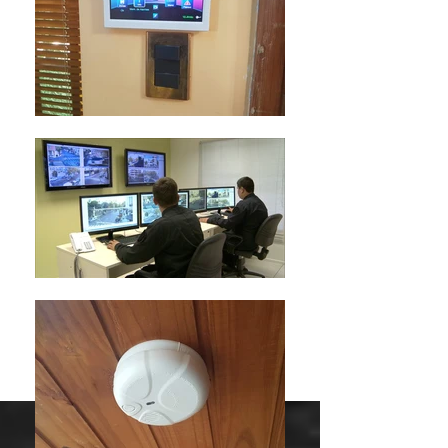
Ver más
fotos