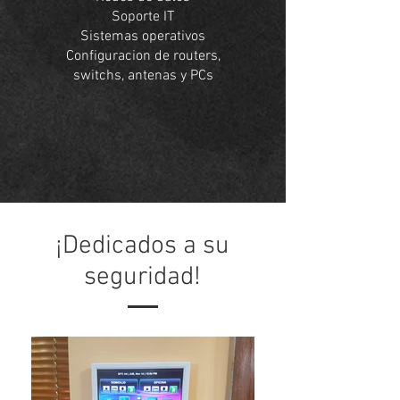
Soporte IT
Sistemas operativos
Configuracion de routers,
switchs, antenas y PCs
¡Dedicados a su
seguridad!